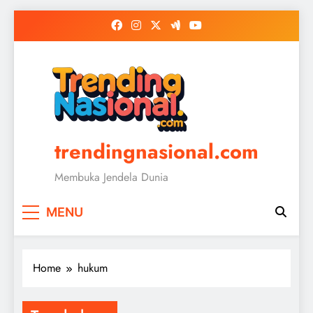
Skip
to
content
trendingnasional.com
Membuka Jendela Dunia
MENU
Home
hukum