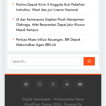
Portina Depok Kirim 5 Anggota Ikuti Pelatihan
Instruktur, Wasit dan Juri Lisensi Nasional
UI dan Kemenpora Siapkan Prodi Manajemen
Olahraga, Atlet Berprestasi Dapat Jalur Khusus
Masuk Kampus
Perluas Akses Inklusi Keuangan, BRI Depok
Maksimalkan Agen BRILink
Search
Digital Newspaper - Multipurpose News
WordPress Theme 2026. Powered By