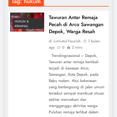
Tag:
hukum
Tawuran Antar Remaja
HUKUM &
Pecah di Arco Sawangan
KRIMINAL
Depok, Warga Resah
Lutviatul Fauziah
7 bulan
ago
0
2 mins
Trendingnasional – Depok,
Tawuran antar remaja kembali
terjadi di kawasan Arco,
Sawangan, Kota Depok, pada
Rabu malam. Aksi kekerasan
yang berlangsung di jalan umum
tersebut sempat membuat situasi
sekitar mencekam dan
mengganggu aktivitas warga.
Puluhan remaja terlibat dalam