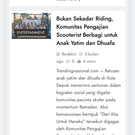
Bukan Sekadar Riding,
Komunitas Pengajian
ENTERTAINMENT
Scooterist Berbagi untuk
Anak Yatim dan Dhuafa
Redaksi
5 bulan
ago
0
4 mins
Trendingnasional.com – Ratusan
anak yatim dan dhuafa di Kota
Depok menerima santunan dalam
kegiatan sosial yang digelar
komunitas pecinta skuter pada
momentum Ramadan. Aksi
kemanusiaan bertajuk “Dari Kita
Untuk Mereka” tersebut digagas
oleh Komunitas Pengajian