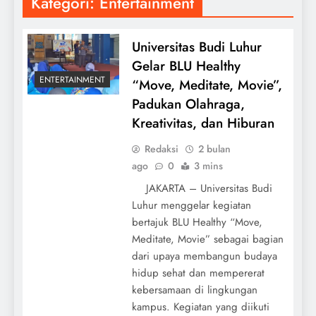
Kategori:
Entertainment
Universitas Budi Luhur
Gelar BLU Healthy
ENTERTAINMENT
“Move, Meditate, Movie”,
Padukan Olahraga,
Kreativitas, dan Hiburan
Redaksi
2 bulan
ago
0
3 mins
JAKARTA – Universitas Budi
Luhur menggelar kegiatan
bertajuk BLU Healthy “Move,
Meditate, Movie” sebagai bagian
dari upaya membangun budaya
hidup sehat dan mempererat
kebersamaan di lingkungan
kampus. Kegiatan yang diikuti