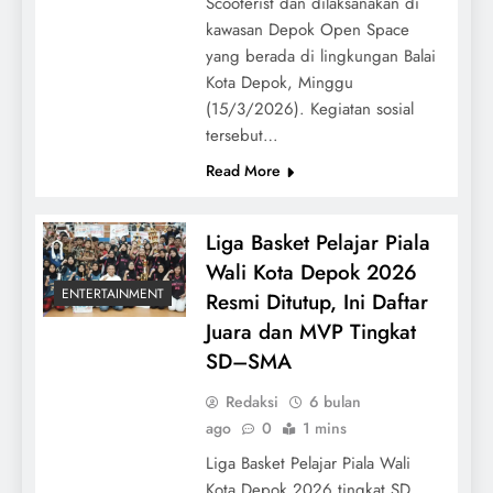
Scooterist dan dilaksanakan di
kawasan Depok Open Space
yang berada di lingkungan Balai
Kota Depok, Minggu
(15/3/2026). Kegiatan sosial
tersebut…
Read More
Liga Basket Pelajar Piala
Wali Kota Depok 2026
ENTERTAINMENT
Resmi Ditutup, Ini Daftar
Juara dan MVP Tingkat
SD–SMA
Redaksi
6 bulan
ago
0
1 mins
Liga Basket Pelajar Piala Wali
Kota Depok 2026 tingkat SD