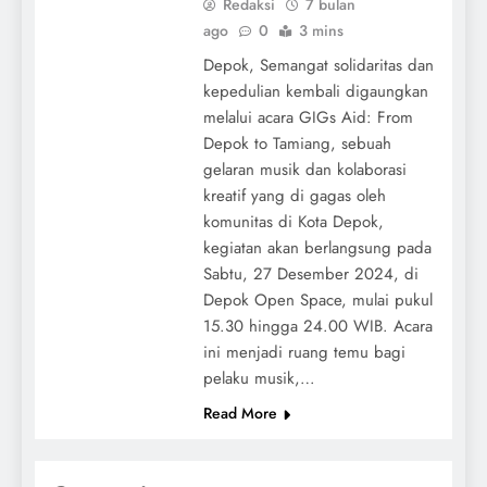
Redaksi
7 bulan
ago
0
3 mins
Depok, Semangat solidaritas dan
kepedulian kembali digaungkan
melalui acara GIGs Aid: From
Depok to Tamiang, sebuah
gelaran musik dan kolaborasi
kreatif yang di gagas oleh
komunitas di Kota Depok,
kegiatan akan berlangsung pada
Sabtu, 27 Desember 2024, di
Depok Open Space, mulai pukul
15.30 hingga 24.00 WIB. Acara
ini menjadi ruang temu bagi
pelaku musik,…
Read More