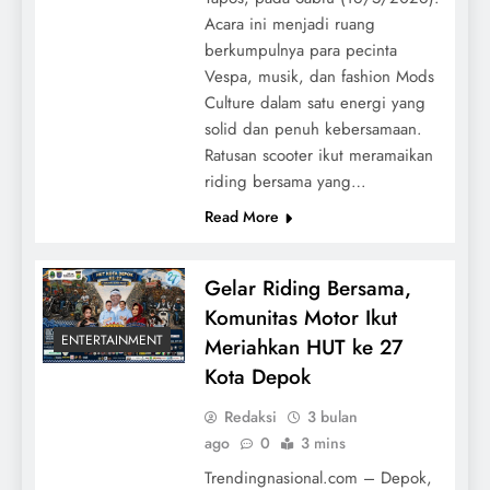
Acara ini menjadi ruang
berkumpulnya para pecinta
Vespa, musik, dan fashion Mods
Culture dalam satu energi yang
solid dan penuh kebersamaan.
Ratusan scooter ikut meramaikan
riding bersama yang…
Read More
Gelar Riding Bersama,
Komunitas Motor Ikut
ENTERTAINMENT
Meriahkan HUT ke 27
Kota Depok
Redaksi
3 bulan
ago
0
3 mins
Trendingnasional.com – Depok,