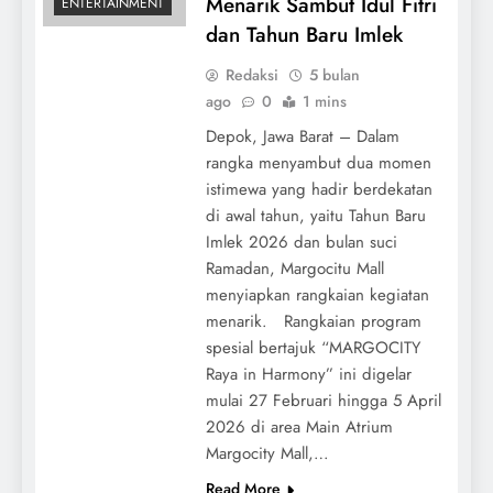
Menarik Sambut Idul Fitri
ENTERTAINMENT
dan Tahun Baru Imlek
Redaksi
5 bulan
ago
0
1 mins
Depok, Jawa Barat – Dalam
rangka menyambut dua momen
istimewa yang hadir berdekatan
di awal tahun, yaitu Tahun Baru
Imlek 2026 dan bulan suci
Ramadan, Margocitu Mall
menyiapkan rangkaian kegiatan
menarik. Rangkaian program
spesial bertajuk “MARGOCITY
Raya in Harmony” ini digelar
mulai 27 Februari hingga 5 April
2026 di area Main Atrium
Margocity Mall,…
Read More