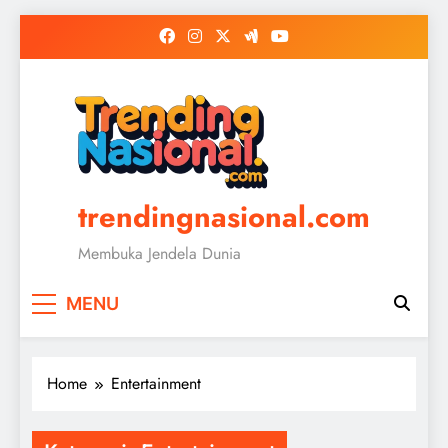
Skip
to
content
trendingnasional.com
Membuka Jendela Dunia
MENU
Home
Entertainment