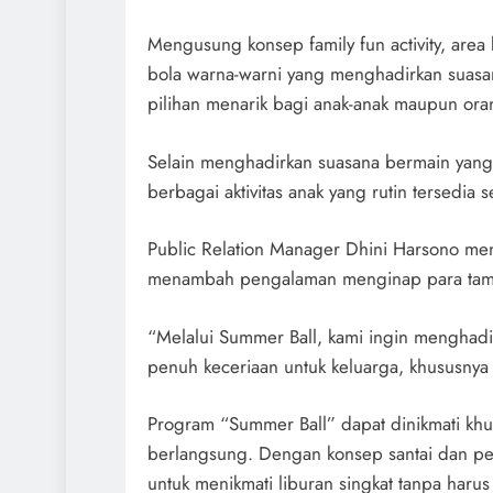
Mengusung konsep family fun activity, area
bola warna-warni yang menghadirkan suasan
pilihan menarik bagi anak-anak maupun oran
Selain menghadirkan suasana bermain yan
berbagai aktivitas anak yang rutin tersedia s
Public Relation Manager Dhini Harsono men
menambah pengalaman menginap para tamu
“Melalui Summer Ball, kami ingin menghadi
penuh keceriaan untuk keluarga, khususnya 
Program “Summer Ball” dapat dinikmati kh
berlangsung. Dengan konsep santai dan penu
untuk menikmati liburan singkat tanpa harus 