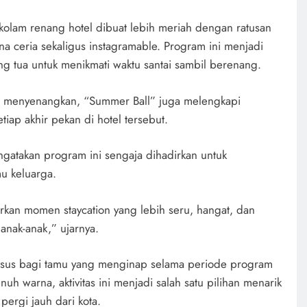
 kolam renang hotel dibuat lebih meriah dengan ratusan
a ceria sekaligus instagramable. Program ini menjadi
g tua untuk menikmati waktu santai sambil berenang.
g menyenangkan, “Summer Ball” juga melengkapi
etiap akhir pekan di hotel tersebut.
gatakan program ini sengaja dihadirkan untuk
 keluarga.
rkan momen staycation yang lebih seru, hangat, dan
anak-anak,” ujarnya.
usus bagi tamu yang menginap selama periode program
h warna, aktivitas ini menjadi salah satu pilihan menarik
pergi jauh dari kota.