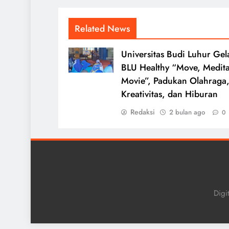
Related News
Universitas Budi Luhur Gel
BLU Healthy “Move, Medita
Movie”, Padukan Olahraga
Kreativitas, dan Hiburan
Redaksi
2 bulan ago
0
Digi