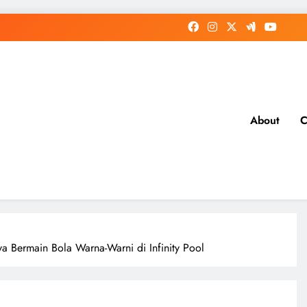
About
C
a Bermain Bola Warna-Warni di Infinity Pool