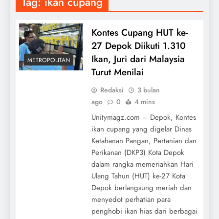
Tag:
ikan cupang
Kontes Cupang HUT ke-
27 Depok Diikuti 1.310
Ikan, Juri dari Malaysia
METROPOLITAN
Turut Menilai
Redaksi
3 bulan
ago
0
4 mins
Unitymagz.com – Depok, Kontes
ikan cupang yang digelar Dinas
Ketahanan Pangan, Pertanian dan
Perikanan (DKP3) Kota Depok
dalam rangka memeriahkan Hari
Ulang Tahun (HUT) ke-27 Kota
Depok berlangsung meriah dan
menyedot perhatian para
penghobi ikan hias dari berbagai