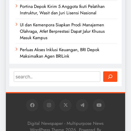
Portina Depok Kirim 5 Anggota Ikuti Pelatihan
Instruktur, Wasit dan Juri Lisensi Nasional
UI dan Kemenpora Siapkan Prodi Manajemen
Olahraga, Atlet Berprestasi Dapat Jalur Khusus
Masuk Kampus
Perluas Akses Inklusi Keuangan, BRI Depok
Maksimalkan Agen BRILink
Search
Digital Newspaper - Multipurpose News
WordPress Theme 2026. Powered By