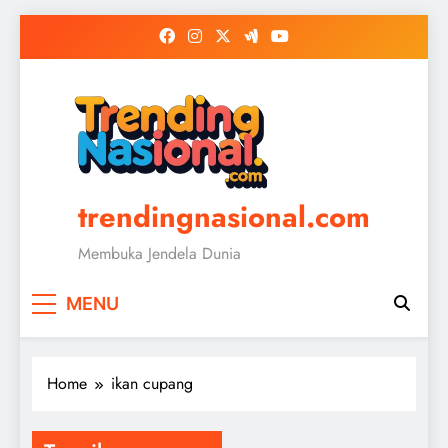
Skip
to
content
trendingnasional.com
Membuka Jendela Dunia
MENU
Home
ikan cupang