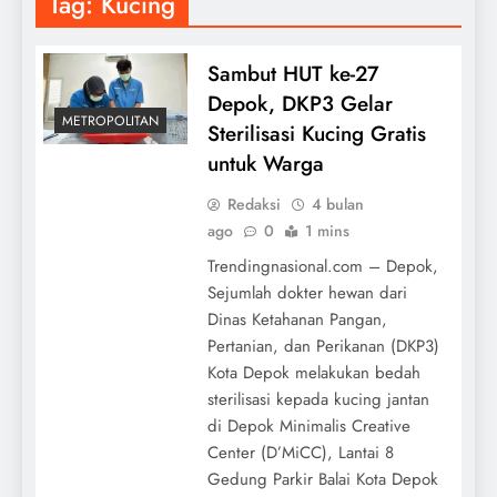
Tag:
Kucing
Sambut HUT ke-27
Depok, DKP3 Gelar
METROPOLITAN
Sterilisasi Kucing Gratis
untuk Warga
Redaksi
4 bulan
ago
0
1 mins
Trendingnasional.com – Depok,
Sejumlah dokter hewan dari
Dinas Ketahanan Pangan,
Pertanian, dan Perikanan (DKP3)
Kota Depok melakukan bedah
sterilisasi kepada kucing jantan
di Depok Minimalis Creative
Center (D’MiCC), Lantai 8
Gedung Parkir Balai Kota Depok