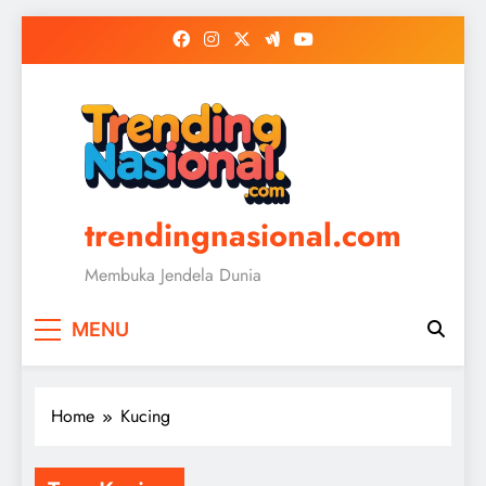
Skip
to
content
trendingnasional.com
Membuka Jendela Dunia
MENU
Home
Kucing