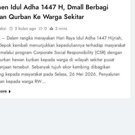
n Idul Adha 1447 H, Dmall Berbagi
n Qurban Ke Warga Sekitar
aksi
2 bulan ago
0
2 mins
– Dalam rangka merayakan Hari Raya Idul Adha 1447 Hijriah,
Depok kembali menunjukkan kepeduliannya terhadap masyarakat
r melalui program Corporate Social Responsibility (CSR) dengan
urkan hewan kurban kepada warga di wilayah sekitar pusat
anjaan tersebut. Sebanyak tujuh ekor kambing dibagikan
ng kepada masyarakat pada Selasa, 26 Mei 2026. Penyaluran
ukan kepada warga RW…
ore