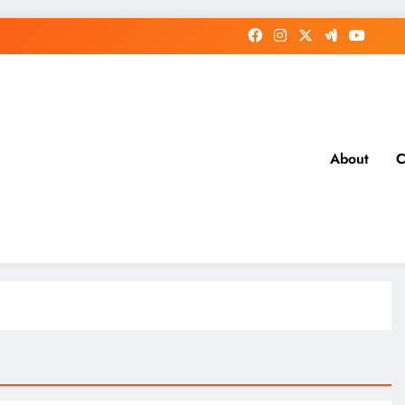
About
C