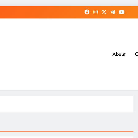
About
C