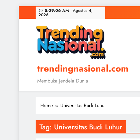
Skip
5:09:06 AM
Agustus 4,
2026
to
content
trendingnasional.com
Membuka Jendela Dunia
Home
Universitas Budi Luhur
Tag:
Universitas Budi Luhur