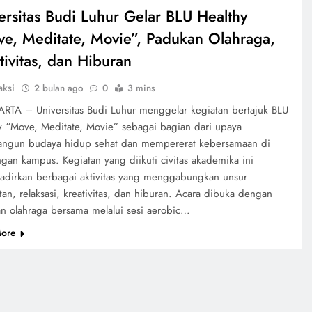
ersitas Budi Luhur Gelar BLU Healthy
e, Meditate, Movie”, Padukan Olahraga,
tivitas, dan Hiburan
aksi
2 bulan ago
0
3 mins
A – Universitas Budi Luhur menggelar kegiatan bertajuk BLU
y “Move, Meditate, Movie” sebagai bagian dari upaya
gun budaya hidup sehat dan mempererat kebersamaan di
ngan kampus. Kegiatan yang diikuti civitas akademika ini
dirkan berbagai aktivitas yang menggabungkan unsur
tan, relaksasi, kreativitas, dan hiburan. Acara dibuka dengan
an olahraga bersama melalui sesi aerobic…
ore