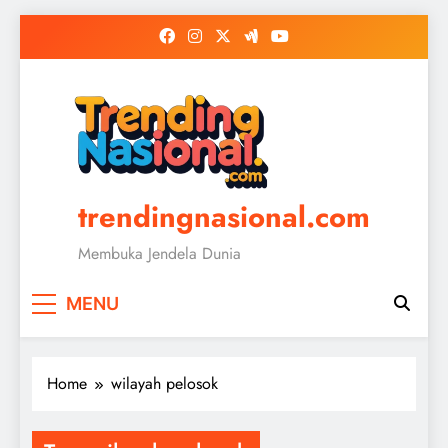
Skip
to
content
trendingnasional.com
Membuka Jendela Dunia
MENU
Home
wilayah pelosok