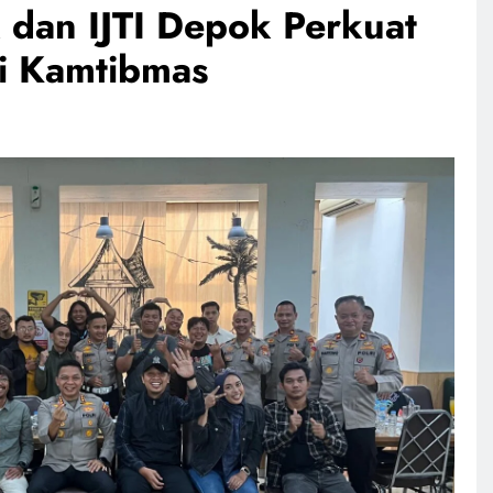
 dan IJTI Depok Perkuat
i Kamtibmas