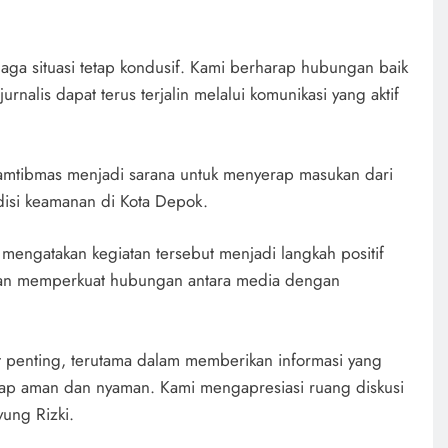
aga situasi tetap kondusif. Kami berharap hubungan baik
rnalis dapat terus terjalin melalui komunikasi yang aktif
Kamtibmas menjadi sarana untuk menyerap masukan dari
ondisi keamanan di Kota Depok.
i mengatakan kegiatan tersebut menjadi langkah positif
dan memperkuat hubungan antara media dengan
at penting, terutama dalam memberikan informasi yang
tetap aman dan nyaman. Kami mengapresiasi ruang diskusi
ung Rizki.