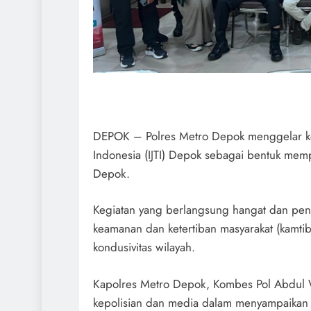
DEPOK – Polres Metro Depok menggelar keg
Indonesia (IJTI) Depok sebagai bentuk memp
Depok.
Kegiatan yang berlangsung hangat dan pen
keamanan dan ketertiban masyarakat (kamti
kondusivitas wilayah.
Kapolres Metro Depok, Kombes Pol Abdul W
kepolisian dan media dalam menyampaikan i