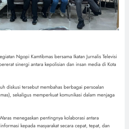
iatan Ngopi Kamtibmas bersama Ikatan Jurnalis Televisi
ererat sinergi antara kepolisian dan insan media di Kota
uh diskusi tersebut membahas berbagai persoalan
bmas), sekaligus memperkuat komunikasi dalam menjaga
aras menegaskan pentingnya kolaborasi antara
nformasi kepada masyarakat secara cepat, tepat, dan