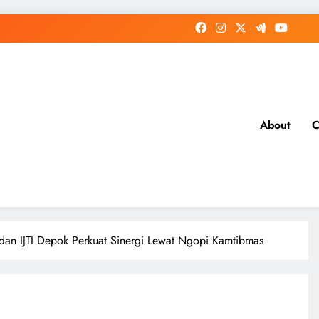
About
C
dan IJTI Depok Perkuat Sinergi Lewat Ngopi Kamtibmas