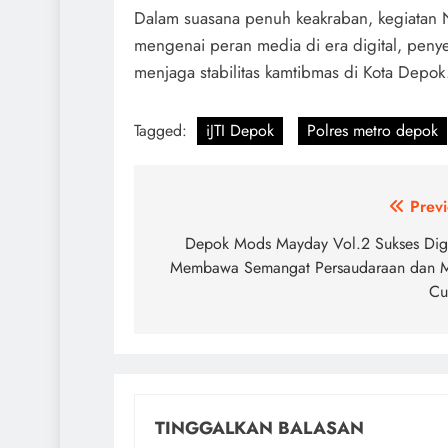
Dalam suasana penuh keakraban, kegiatan 
mengenai peran media di era digital, penye
menjaga stabilitas kamtibmas di Kota Depok
Tagged:
iJTI Depok
Polres metro depok
Navigasi
Previ
pos
Depok Mods Mayday Vol.2 Sukses Dige
Membawa Semangat Persaudaraan dan 
Cu
TINGGALKAN BALASAN