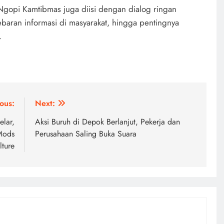
Ngopi Kamtibmas juga diisi dengan dialog ringan
baran informasi di masyarakat, hingga pentingnya
.
ous:
Next:
lar,
Aksi Buruh di Depok Berlanjut, Pekerja dan
Mods
Perusahaan Saling Buka Suara
lture