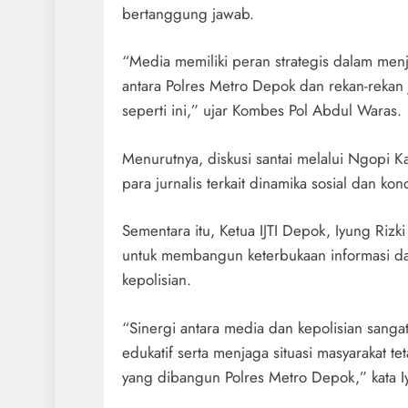
bertanggung jawab.
“Media memiliki peran strategis dalam menj
antara Polres Metro Depok dan rekan-rekan ju
seperti ini,” ujar Kombes Pol Abdul Waras.
Menurutnya, diskusi santai melalui Ngopi 
para jurnalis terkait dinamika sosial dan k
Sementara itu, Ketua IJTI Depok, Iyung Rizk
untuk membangun keterbukaan informasi 
kepolisian.
“Sinergi antara media dan kepolisian sang
edukatif serta menjaga situasi masyarakat 
yang dibangun Polres Metro Depok,” kata Iy