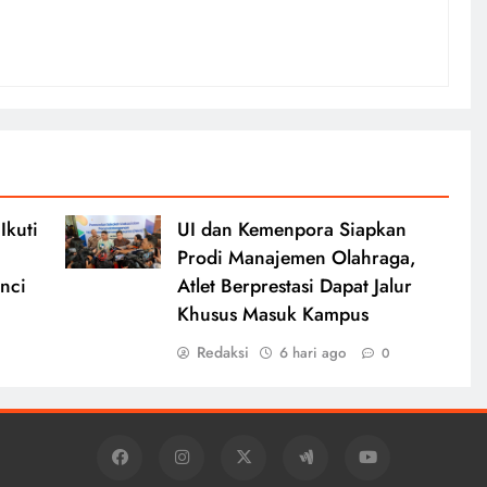
Ikuti
UI dan Kemenpora Siapkan
Prodi Manajemen Olahraga,
nci
Atlet Berprestasi Dapat Jalur
Khusus Masuk Kampus
Redaksi
6 hari ago
0