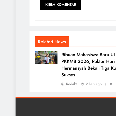
Related News
Ribuan Mahasiswa Baru UI 
PKKMB 2026, Rektor Heri
Hermansyah Bekali Tiga Ku
Sukses
Redaksi
2 hari ago
0