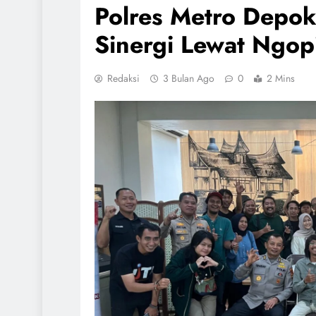
Polres Metro Depok
Sinergi Lewat Ngop
Redaksi
3 Bulan Ago
0
2 Mins