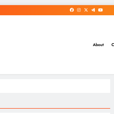
About
C