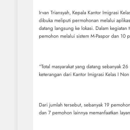
Irvan Triansyah, Kepala Kantor Imigrasi Ke
dibuka meliputi permohonan melalui aplikas
datang langsung ke lokasi. Dalam kegiatan
pemohon melalui sistem M-Paspor dan 10 p
“Total masyarakat yang datang sebanyak 26
keterangan dari Kantor Imigrasi Kelas I No
Dari jumlah tersebut, sebanyak 19 pemohon
dan 7 pemohon lainnya memanfaatkan layana