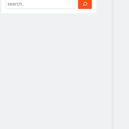
Search