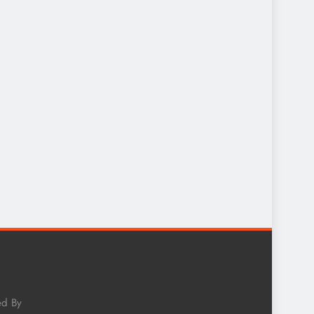
ed By