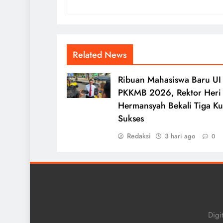
Related News
Ribuan Mahasiswa Baru UI 
PKKMB 2026, Rektor Heri
Hermansyah Bekali Tiga Ku
Sukses
Redaksi
3 hari ago
0
Digi