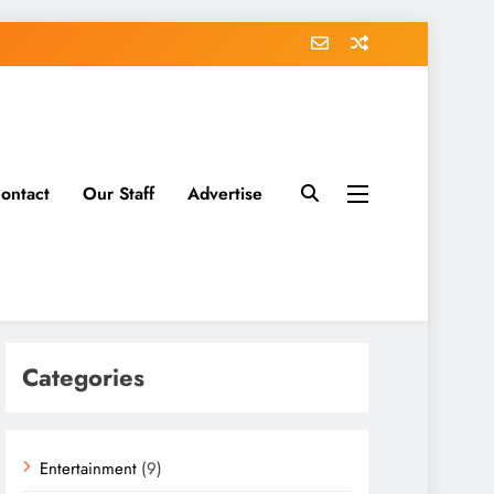
ontact
Our Staff
Advertise
Categories
Entertainment
(9)