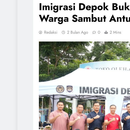
Imigrasi Depok Buk
Warga Sambut Antu
Redaksi
2 Bulan Ago
0
2 Mins