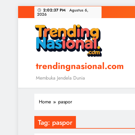
Skip
2:02:37 PM
Agustus 6,
2026
to
content
trendingnasional.com
Membuka Jendela Dunia
Home
paspor
Tag:
paspor