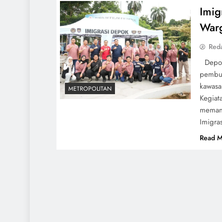
Imig
Warg
Red
Depok 
pembua
kawas
METROPOLITAN
Kegiat
memanf
Imigra
Read M