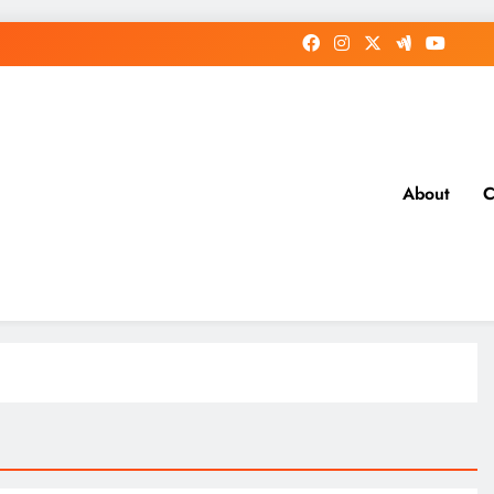
About
C