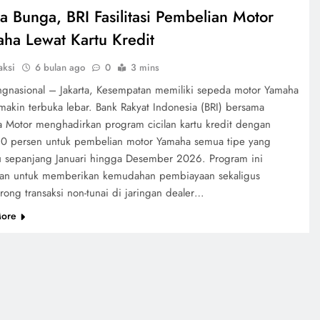
a Bunga, BRI Fasilitasi Pembelian Motor
ha Lewat Kartu Kredit
aksi
6 bulan ago
0
3 mins
ngnasional – Jakarta, Kesempatan memiliki sepeda motor Yamaha
emakin terbuka lebar. Bank Rakyat Indonesia (BRI) bersama
 Motor menghadirkan program cicilan kartu kredit dengan
0 persen untuk pembelian motor Yamaha semua tipe yang
u sepanjang Januari hingga Desember 2026. Program ini
kan untuk memberikan kemudahan pembiayaan sekaligus
ong transaksi non-tunai di jaringan dealer…
ore